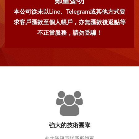
鄭重聲明
本公司從未以Line、Telegram或其他方式要
求客戶匯款至個人帳戶，亦無匯款後返點等
不正當服務，請勿受騙！
強大的技術團隊
交大資訊團隊系所領軍