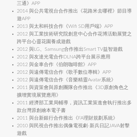
三通》APP
2014 與公共電視台合作推出《花路米去哪裡》節目導
遊APP
2013 與太和科技合作《Wifi SD用戶端》APP
2012 與工業技術研究院創意中心合作花博活動展覽之
跨平台心靈花園養成遊戲
2012 與LG、Samsung合作推出Smart TV益智遊戲
2012 與友達光電合作DLNA跨平台展示應用
2012 與金車合作《伯朗咖啡館》APP
2012 與遠傳電信合作《歌手數位專輯》APP
2012 與遠傳電信合作《音樂精靈Avatar系統》
2011 與資策會與原創團隊合作推出《3D原創角色之
擴增實境展覽應用》
2011 經濟部工業局輔導，資訊工業策進會執行推出多
款台灣原創繪本電子書
2011 與台新銀行合作推出《FA理財規劃系統》
2010 與民視合作推出偶像電視劇-新兵日記JAVA射擊
遊戲