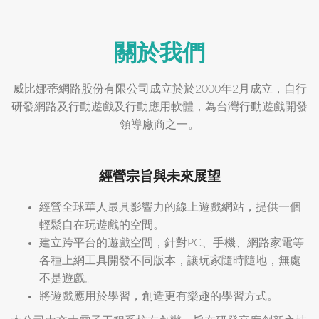
關於我們
威比娜蒂網路股份有限公司成立於於2000年2月成立，自行
研發網路及行動遊戲及行動應用軟體，為台灣行動遊戲開發
領導廠商之一。
經營宗旨與未來展望
經營全球華人最具影響力的線上遊戲網站，提供一個
輕鬆自在玩遊戲的空間。
建立跨平台的遊戲空間，針對PC、手機、網路家電等
各種上網工具開發不同版本，讓玩家隨時隨地，無處
不是遊戲。
將遊戲應用於學習，創造更有樂趣的學習方式。