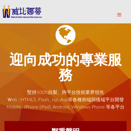
迎向成功的專業服
務
堅持100%自製、跨平台技術業界領先
Ｗeb : HTML5, Flash, Jsp, Asp等各種前端與後端平台開發
Mobile : iPhone (iPad), Android, Windows Phone 等各平台