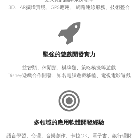
3D、AR擴增實境、GPS應用、 網路連線服務、技術整合
堅強的遊戲開發實力
益智類、休閒類、棋牌類、策略模擬等遊戲
Disney遊戲合作開發、知名電腦遊戲移植、電視電影遊戲
多領域的應用軟體開發經驗
語言學習、命理、音樂創作、卡拉OK、電子書、銀行理財