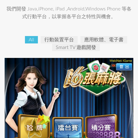
我們開發 Java,iPhone, iPad ,Android,Windows Phone 等各
式行動平台，以掌握各平台之特性與機會。
All
行動裝置平台
應用軟體、電子書
Smart TV 遊戲開發