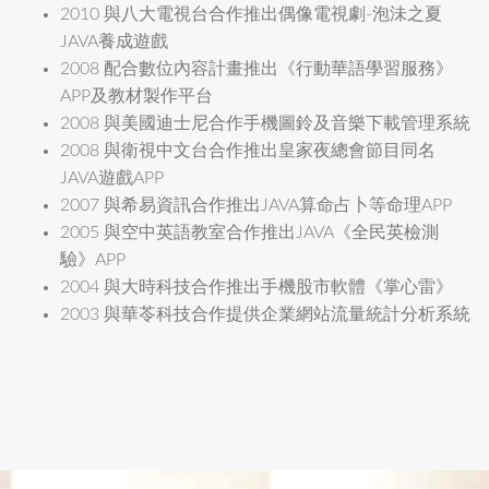
2010 與八大電視台合作推出偶像電視劇-泡沬之夏
JAVA養成遊戲
2008 配合數位內容計畫推出《行動華語學習服務》
APP及教材製作平台
2008 與美國迪士尼合作手機圖鈴及音樂下載管理系統
2008 與衛視中文台合作推出皇家夜總會節目同名
JAVA遊戲APP
2007 與希易資訊合作推出JAVA算命占卜等命理APP
2005 與空中英語教室合作推出JAVA《全民英檢測
驗》APP
2004 與大時科技合作推出手機股市軟體《掌心雷》
2003 與華苓科技合作提供企業網站流量統計分析系統